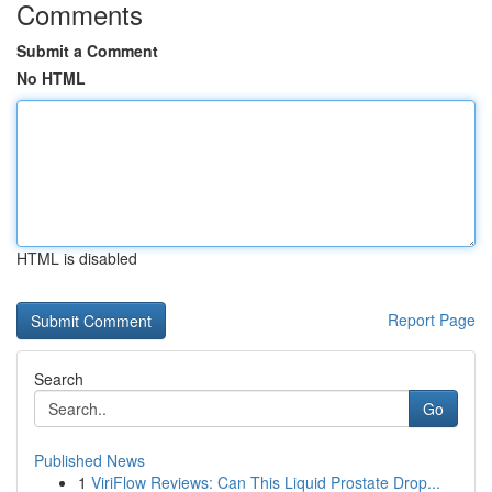
Comments
Submit a Comment
No HTML
HTML is disabled
Report Page
Search
Go
Published News
1
ViriFlow Reviews: Can This Liquid Prostate Drop...