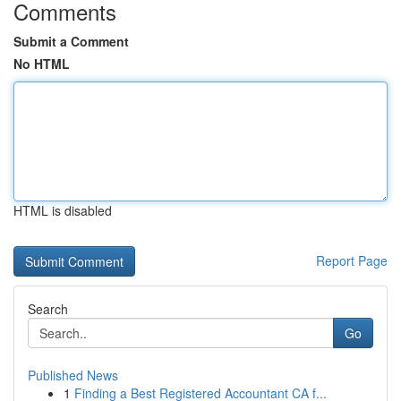
Comments
Submit a Comment
No HTML
HTML is disabled
Report Page
Search
Go
Published News
1
Finding a Best Registered Accountant CA f...