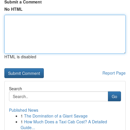
Submit a Comment
No HTML
HTML is disabled
Report Page
Search
Go
Published News
1
The Domination of a Giant Savage
1
How Much Does a Taxi Cab Cost? A Detailed
Guide...