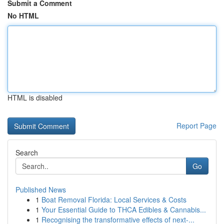
Submit a Comment
No HTML
HTML is disabled
Report Page
Search
Go
Published News
1
Boat Removal Florida: Local Services & Costs
1
Your Essential Guide to THCA Edibles & Cannabis...
1
Recognising the transformative effects of next-...