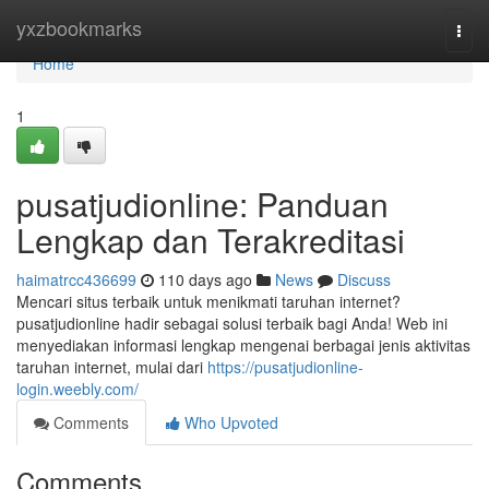
Home
yxzbookmarks
Togg
navi
Home
1
pusatjudionline: Panduan
Lengkap dan Terakreditasi
haimatrcc436699
110 days ago
News
Discuss
Mencari situs terbaik untuk menikmati taruhan internet?
pusatjudionline hadir sebagai solusi terbaik bagi Anda! Web ini
menyediakan informasi lengkap mengenai berbagai jenis aktivitas
taruhan internet, mulai dari
https://pusatjudionline-
login.weebly.com/
Comments
Who Upvoted
Comments