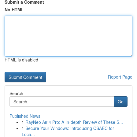
Submit a Comment
No HTML
HTML is disabled
Report Page
Search
Go
Published News
1
RayNeo Air 4 Pro: A In-depth Review of These S...
1
Secure Your Windows: Introducing CSAEC for
Loca...