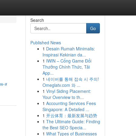
Search
Go
Published News
1
Desain Rumah Minimalis:
Inspirasi Kekinian da...
1
IWIN – Cổng Game Đổi
Thưởng Chính Thức, Tải
App...
1
네이버를 통해 접속 시 주의!
มผ-ส
Omeglatv.com 와 ...
1
Vinyl Siding Placement:
Your Overview to th...
1
Accounting Services Fees
Singapore: A Detailed ...
1
开云体育：最新发展与趋势
1
The Ultimate Guide: Finding
the Best SEO Specia...
1
What Types of Businesses