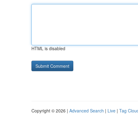
HTML is disabled
Copyright © 2026 |
Advanced Search
|
Live
|
Tag Clou