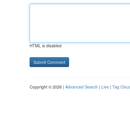
HTML is disabled
Copyright © 2026 |
Advanced Search
|
Live
|
Tag Clou