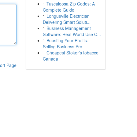
1
Tuscaloosa Zip Codes: A
Complete Guide
1
Longueville Electrician
Delivering Smart Soluti...
1
Business Management
Software: Real-World Use C...
1
Boosting Your Profits:
Selling Business Pro...
1
Cheapest Stoker's tobacco
Canada
ort Page