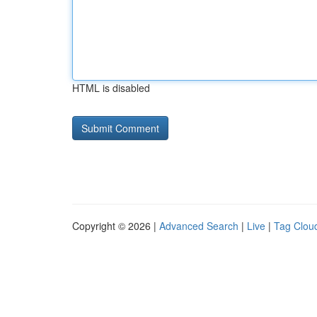
HTML is disabled
Copyright © 2026 |
Advanced Search
|
Live
|
Tag Clou