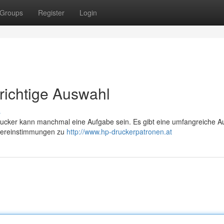
Groups
Register
Login
richtige Auswahl
s
ucker kann manchmal eine Aufgabe sein. Es gibt eine umfangreiche A
Übereinstimmungen zu
http://www.hp-druckerpatronen.at