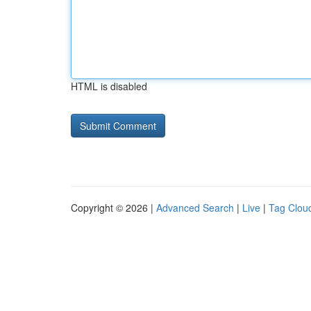
HTML is disabled
Copyright © 2026 |
Advanced Search
|
Live
|
Tag Clou