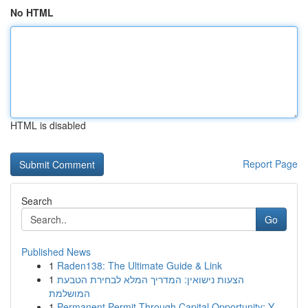
No HTML
HTML is disabled
Report Page
Search
Go
Published News
1
Raden138: The Ultimate Guide & Link
1
הצעות נישואין: המדריך המלא לבחירת הטבעת
המושלמת
1
Permanent Permit Through Capital Opportunity: Y...