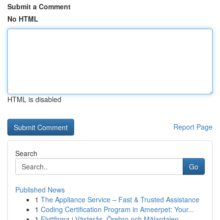
Submit a Comment
No HTML
HTML is disabled
Report Page
Search
Go
Published News
1
The Appliance Service – Fast & Trusted Assistance
1
Coding Certification Program in Ameerpet: Your...
1
Flyttfirma i Västerås, Örebro och Mälardalen – ...