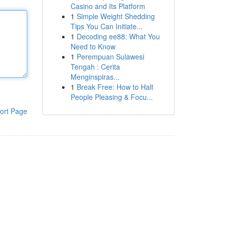
Casino and Its Platform
1
Simple Weight Shedding
Tips You Can Initiate...
1
Decoding ee88: What You
Need to Know
1
Perempuan Sulawesi
Tengah : Cerita
Menginspiras...
1
Break Free: How to Halt
People Pleasing & Focu...
ort Page