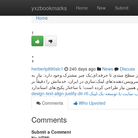
Home
yxzbookmarks
Home
New
Submit
Home
1
;
herbertp890slc1
240 days ago
News
Discuss
ز سطح مبتدی تا حرفه;ای;یک چیز مشترک وجود دارد: نیاز به
ویس;دهنده;های لینک;سازی در ایران، خدماتش را دقیقاً بر
Comments
Who Upvoted
Comments
Submit a Comment