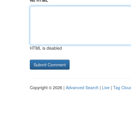
No HTML
HTML is disabled
Copyright © 2026 |
Advanced Search
|
Live
|
Tag Clou