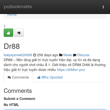
Home
yxzbookmarks
Togg
navi
Home
1
Dr88
lewyspexw626996
258 days ago
News
Discuss
DR88 – Nền tảng giải trí trực tuyến hiện đại, uy tín và đa dạng
dành cho người chơi châu Á 1. Giới thiệu về DR88 Dr88 là thương
hiệu giải trí trực tuyến được nhiều
https://dr88vn.pro/
Comments
Who Upvoted
Comments
Submit a Comment
No HTML