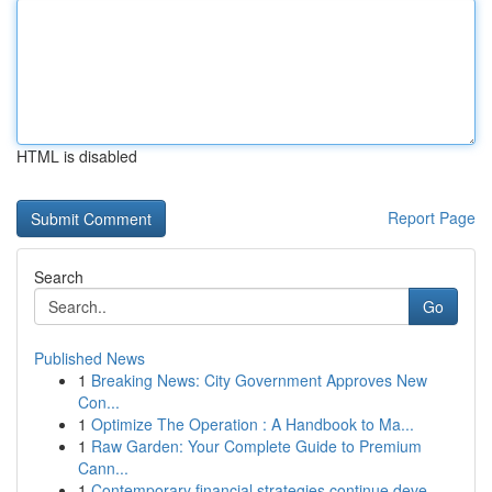
HTML is disabled
Report Page
Search
Go
Published News
1
Breaking News: City Government Approves New
Con...
1
Optimize The Operation : A Handbook to Ma...
1
Raw Garden: Your Complete Guide to Premium
Cann...
1
Contemporary financial strategies continue deve...