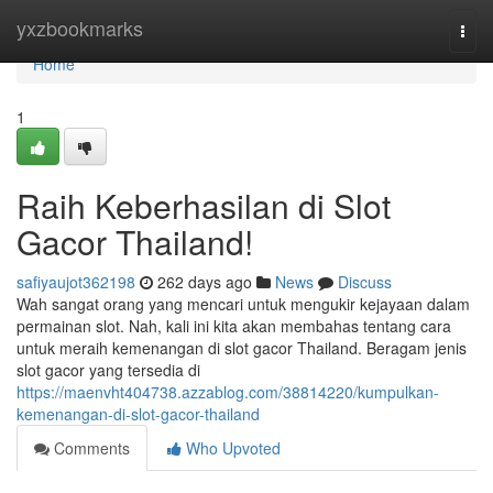
Home
yxzbookmarks
Togg
navi
Home
1
Raih Keberhasilan di Slot
Gacor Thailand!
safiyaujot362198
262 days ago
News
Discuss
Wah sangat orang yang mencari untuk mengukir kejayaan dalam
permainan slot. Nah, kali ini kita akan membahas tentang cara
untuk meraih kemenangan di slot gacor Thailand. Beragam jenis
slot gacor yang tersedia di
https://maenvht404738.azzablog.com/38814220/kumpulkan-
kemenangan-di-slot-gacor-thailand
Comments
Who Upvoted