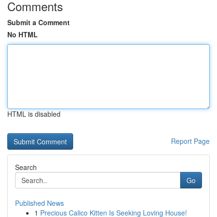
Comments
Submit a Comment
No HTML
HTML is disabled
Report Page
Search
Go
Published News
1
Precious Calico Kitten Is Seeking Loving House!