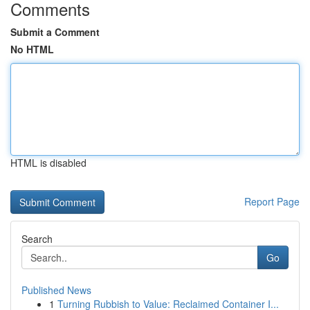
Comments
Submit a Comment
No HTML
HTML is disabled
Report Page
Search
Go
Published News
1
Turning Rubbish to Value: Reclaimed Container I...