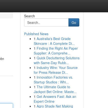
Search
Go
Published News
1
Australia's Best Grade
Skincare : A Complete Di...
1
Finding the Right A4 Paper
Supplier: A Comprehe...
1
Quick Decluttering Solutions
yên
with Same-Day Rubb...
1
Industry Wire: Your Source
for Press Release Di...
1
Innovation Factories vs.
Startup Studios : Whi...
1
The Ultimate Guide to
Jackpot Bet Online: Maste...
1
Get Answers Fast: Ask an
Expert Online
1
Agro Shade Net Making