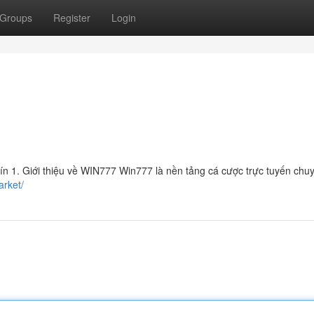
Groups
Register
Login
ín 1. Giới thiệu về WIN777 Win777 là nền tảng cá cược trực tuyến chu
arket/