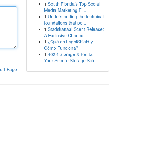
1
South Florida’s Top Social
Media Marketing Fi...
1
Understanding the technical
foundations that po...
1
Stadskanaal Scent Release:
A Exclusive Chance
1
¿Qué es LegalShield y
Cómo Funciona?
1
402K Storage & Rental:
Your Secure Storage Solu...
ort Page