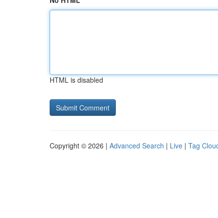
No HTML
HTML is disabled
Copyright © 2026 |
Advanced Search
|
Live
|
Tag Clou