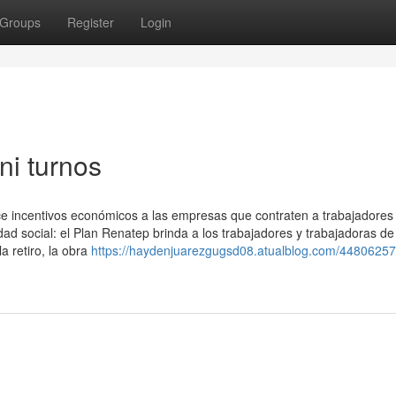
Groups
Register
Login
ni turnos
ce incentivos económicos a las empresas que contraten a trabajadores
dad social: el Plan Renatep brinda a los trabajadores y trabajadoras de
a retiro, la obra
https://haydenjuarezgugsd08.atualblog.com/44806257