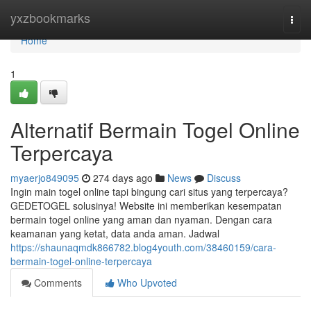
Home
yxzbookmarks
Togg
navi
Home
1
Alternatif Bermain Togel Online
Terpercaya
myaerjo849095
274 days ago
News
Discuss
Ingin main togel online tapi bingung cari situs yang terpercaya?
GEDETOGEL solusinya! Website ini memberikan kesempatan
bermain togel online yang aman dan nyaman. Dengan cara
keamanan yang ketat, data anda aman. Jadwal
https://shaunaqmdk866782.blog4youth.com/38460159/cara-
bermain-togel-online-terpercaya
Comments
Who Upvoted