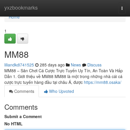
Home
yxzbookmarks
Togg
navi
Home
1
MM88
liliandkdi741525
285 days ago
News
Discuss
MM88 – Sân Chơi Cá Cược Trực Tuyến Uy Tín, An Toàn Và Hấp
Dẫn 1. Giới thiệu về MM88 MM88 là một trong những nhà cái cá
cược trực tuyến hàng đầu tại châu Á, được
https://mm88.osaka/
Comments
Who Upvoted
Comments
Submit a Comment
No HTML