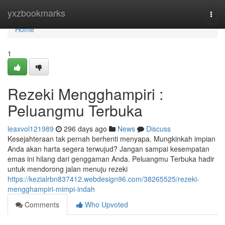
Home
yxzbookmarks
Togg
navi
Home
1
Rezeki Mengghampiri :
Peluangmu Terbuka
leaxvol121989
296 days ago
News
Discuss
Kesejahteraan tak pernah berhenti menyapa. Mungkinkah impian
Anda akan harta segera terwujud? Jangan sampai kesempatan
emas ini hilang dari genggaman Anda. Peluangmu Terbuka hadir
untuk mendorong jalan menuju rezeki
https://kezialrbn837412.webdesign96.com/38265525/rezeki-
mengghampiri-mimpi-indah
Comments
Who Upvoted