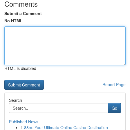
Comments
Submit a Comment
No HTML
HTML is disabled
Report Page
Search
Go
Published News
1
88m: Your Ultimate Online Casino Destination