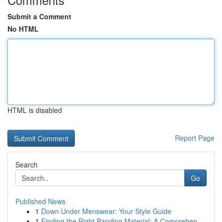
Submit a Comment
No HTML
HTML is disabled
Report Page
Search
Go
Published News
1
Down Under Menswear: Your Style Guide
1
Finding the Right Banding Material: A Comprehen...