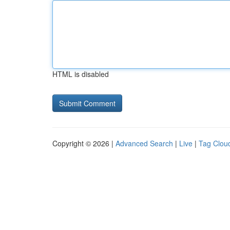
HTML is disabled
Copyright © 2026 |
Advanced Search
|
Live
|
Tag Clou