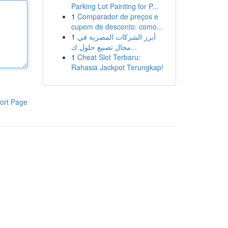
Parking Lot Painting for P...
1
Comparador de preços e
cupom de desconto: como...
1
أبرز الشركات المصرية في
مجال تصنيع حلول ك...
1
Cheat Slot Terbaru:
Rahasia Jackpot Terungkap!
ort Page