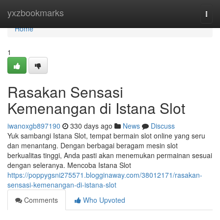
Home
yxzbookmarks
Togg
navi
Home
1
Rasakan Sensasi
Kemenangan di Istana Slot
iwanoxgb897190
330 days ago
News
Discuss
Yuk sambangi Istana Slot, tempat bermain slot online yang seru
dan menantang. Dengan berbagai beragam mesin slot
berkualitas tinggi, Anda pasti akan menemukan permainan sesuai
dengan seleranya. Mencoba Istana Slot
https://poppygsni275571.blogginaway.com/38012171/rasakan-
sensasi-kemenangan-di-istana-slot
Comments
Who Upvoted