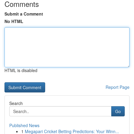
Comments
Submit a Comment
No HTML
HTML is disabled
Report Page
Search
Go
Published News
1
Megapari Cricket Betting Predictions: Your Winn...