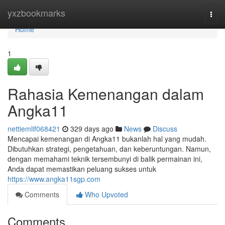
Home
yxzbookmarks
Togg
navi
Home
1
Rahasia Kemenangan dalam
Angka11
nettiemlif068421
329 days ago
News
Discuss
Mencapai kemenangan di Angka11 bukanlah hal yang mudah.
Dibutuhkan strategi, pengetahuan, dan keberuntungan. Namun,
dengan memahami teknik tersembunyi di balik permainan ini,
Anda dapat memastikan peluang sukses untuk
https://www.angka11sgp.com
Comments
Who Upvoted
Comments