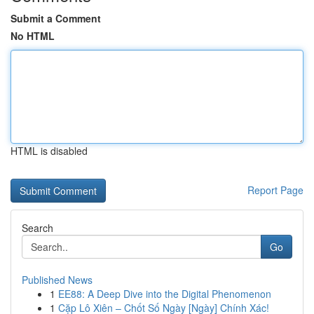
Submit a Comment
No HTML
HTML is disabled
Report Page
Search
Go
Published News
1
EE88: A Deep Dive into the Digital Phenomenon
1
Cặp Lô Xiên – Chốt Số Ngày [Ngày] Chính Xác!