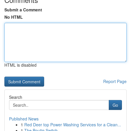
Submit a Comment
No HTML
HTML is disabled
Report Page
Search
Go
Published News
1
Red Deer top Power Washing Services for a Clean...
1
The Boutiq Switch