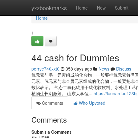
Home
yxzbookmarks
Home
New
Submit
Home
1
44 cash for Dummies
perrye740xxt6
358 days ago
News
Discuss
氧元素与另一元素组成的化合物，一般要把氧元素符号
元素、氢元素与非金属元素组成的化合物，一般要把非
数比表示。 气态二氧化碳用于碳化软饮料、水处理工艺
植物生长刺激剂。 山东大学位...
https://leonardoq123hg
Comments
Who Upvoted
Comments
Submit a Comment