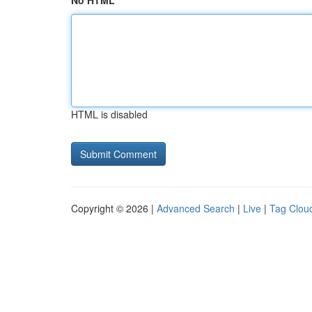
No HTML
HTML is disabled
Copyright © 2026 |
Advanced Search
|
Live
|
Tag Clou