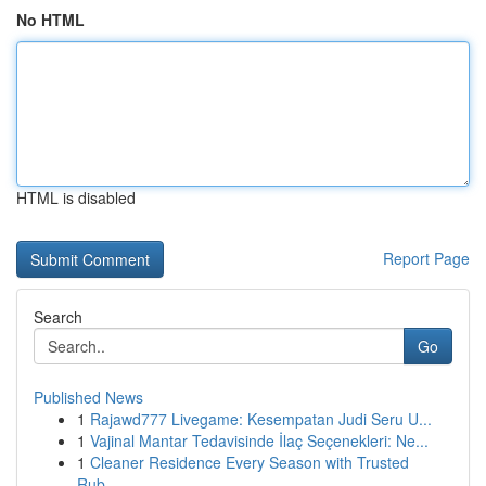
No HTML
HTML is disabled
Report Page
Search
Go
Published News
1
Rajawd777 Livegame: Kesempatan Judi Seru U...
1
Vajinal Mantar Tedavisinde İlaç Seçenekleri: Ne...
1
Cleaner Residence Every Season with Trusted
Rub...