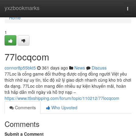
Home
yxzbookmarks
Togg
navi
Home
1
77locqcom
connor8p55bkt5
361 days ago
News
Discuss
77Loc là cổng game đổi thưởng được cộng đồng người Việt yêu
thích nhờ sự uy tín, tốc độ xử lý giao dịch nhanh cùng kho trò chơi
đa dạng. 77Loc còn mang đến nhiều sự kiện khuyến mãi, hoàn
trả hấp dẫn mỗi ngày và hỗ trợ nạp –
https://www.ttlxshipping.com/forum/topic/110212/77locqcom
Comments
Who Upvoted
Comments
Submit a Comment