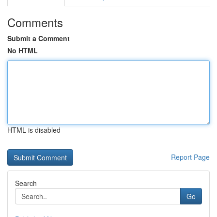
Comments
Submit a Comment
No HTML
HTML is disabled
Report Page
Search
Go