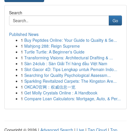
Search
Go
Published News
1
Buy Peptides Online: Your Guide to Quality & Se...
1
Mahjong 288: Reign Supreme
1
Turtle Turtle: A Beginner's Guide
1
Transforming Visions: Architectural Drafting & ...
1
Sàn 24club : Sàn Giải Trí hàng đầu Việt Nam
1
Slot Gacor 4D: Tips Lengkap untuk Pemain Indo...
1
Searching for Quality Psychological Assessm...
1
Sparkling Revitalized Carpets: The Kingston Are...
1
OKCAO官网：权威信息一览
1
Get Molly Crystals Online : A Handbook
1
Compare Loan Calculators: Mortgage, Auto, & Per...
Copyright © 2026 |
Advanced Search
|
Live
|
Tag Cloud
|
Top