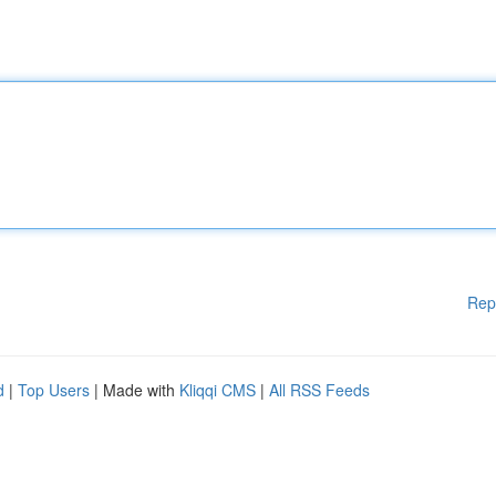
Rep
d
|
Top Users
| Made with
Kliqqi CMS
|
All RSS Feeds