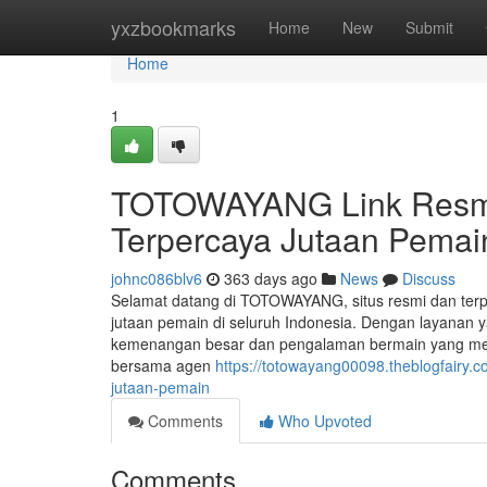
Home
yxzbookmarks
Home
New
Submit
Home
1
TOTOWAYANG Link Resmi 
Terpercaya Jutaan Pemai
johnc086blv6
363 days ago
News
Discuss
Selamat datang di TOTOWAYANG, situs resmi dan terper
jutaan pemain di seluruh Indonesia. Dengan layanan 
kemenangan besar dan pengalaman bermain yang me
bersama agen
https://totowayang00098.theblogfairy.c
jutaan-pemain
Comments
Who Upvoted
Comments