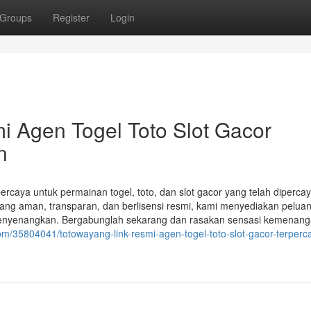
Groups
Register
Login
Agen Togel Toto Slot Gacor
n
caya untuk permainan togel, toto, dan slot gacor yang telah dipercay
yang aman, transparan, dan berlisensi resmi, kami menyediakan pelua
nyenangkan. Bergabunglah sekarang dan rasakan sensasi kemenan
om/35804041/totowayang-link-resmi-agen-togel-toto-slot-gacor-terperc