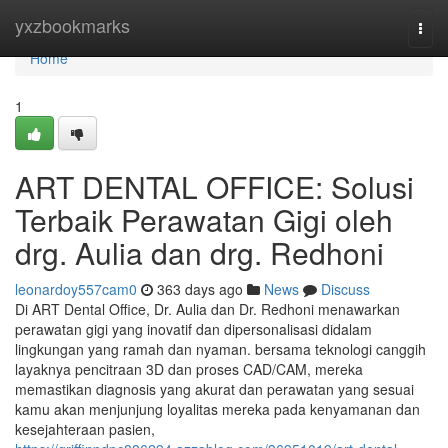
Home
yxzbookmarks
Togg
navi
Home
1
ART DENTAL OFFICE: Solusi
Terbaik Perawatan Gigi oleh
drg. Aulia dan drg. Redhoni
leonardoy557cam0
363 days ago
News
Discuss
Di ART Dental Office, Dr. Aulia dan Dr. Redhoni menawarkan
perawatan gigi yang inovatif dan dipersonalisasi didalam
lingkungan yang ramah dan nyaman. bersama teknologi canggih
layaknya pencitraan 3D dan proses CAD/CAM, mereka
memastikan diagnosis yang akurat dan perawatan yang sesuai
kamu akan menjunjung loyalitas mereka pada kenyamanan dan
kesejahteraan pasien,