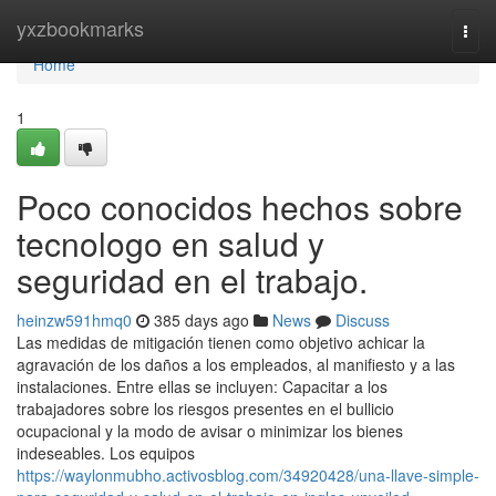
Home
yxzbookmarks
Togg
navi
Home
1
Poco conocidos hechos sobre
tecnologo en salud y
seguridad en el trabajo.
heinzw591hmq0
385 days ago
News
Discuss
Las medidas de mitigación tienen como objetivo achicar la
agravación de los daños a los empleados, al manifiesto y a las
instalaciones. Entre ellas se incluyen: Capacitar a los
trabajadores sobre los riesgos presentes en el bullicio
ocupacional y la modo de avisar o minimizar los bienes
indeseables. Los equipos
https://waylonmubho.activosblog.com/34920428/una-llave-simple-