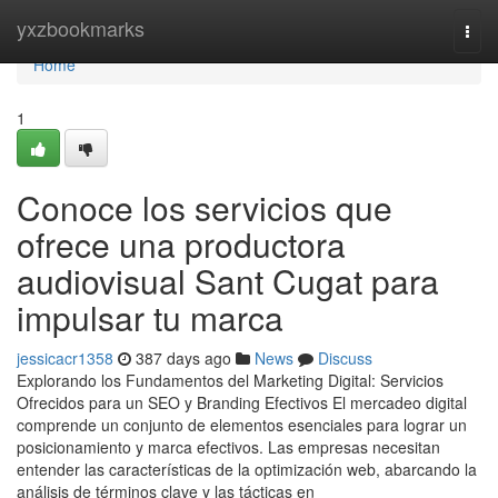
Home
yxzbookmarks
Togg
navi
Home
1
Conoce los servicios que
ofrece una productora
audiovisual Sant Cugat para
impulsar tu marca
jessicacr1358
387 days ago
News
Discuss
Explorando los Fundamentos del Marketing Digital: Servicios
Ofrecidos para un SEO y Branding Efectivos El mercadeo digital
comprende un conjunto de elementos esenciales para lograr un
posicionamiento y marca efectivos. Las empresas necesitan
entender las características de la optimización web, abarcando la
análisis de términos clave y las tácticas en