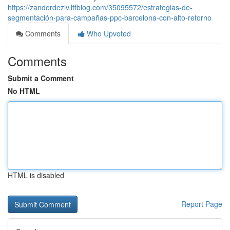
https://zanderdezlv.ltfblog.com/35095572/estrategias-de-
segmentación-para-campañas-ppc-barcelona-con-alto-retorno
Comments
Who Upvoted
Comments
Submit a Comment
No HTML
HTML is disabled
Report Page