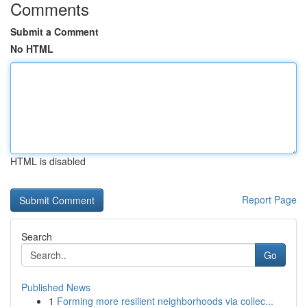
Comments
Submit a Comment
No HTML
HTML is disabled
Report Page
Search
Go
Published News
1
Forming more resilient neighborhoods via collec...