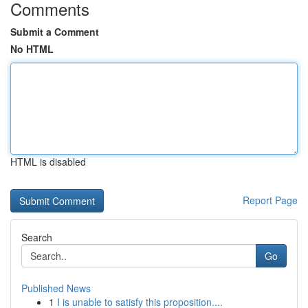
Comments
Submit a Comment
No HTML
HTML is disabled
Report Page
Search
Go
Published News
1
I is unable to satisfy this proposition....