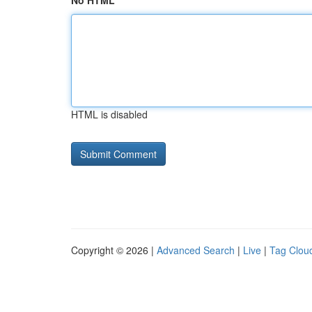
No HTML
HTML is disabled
Copyright © 2026 |
Advanced Search
|
Live
|
Tag Clou