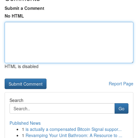
Submit a Comment
No HTML
HTML is disabled
Report Page
Search
Go
Published News
1
is actually a compensated Bitcoin Signal suppor...
1
Revamping Your Unit Bathroom: A Resource to ...