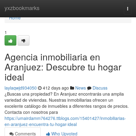
Home
yxzbookmarks
Togg
navi
Home
1
Agencia inmobiliaria en
Aranjuez: Descubre tu hogar
ideal
laylaqwjd934050
412 days ago
News
Discuss
¿Buscas una propiedad? En Aranjuez encontrarás una amplia
variedad de viviendas. Nuestras inmobiliarias ofrecen un
excelente catálogo de inmuebles a diferentes rangos de precios.
Contacta con nosotros para
https://umairdamm764276.ttblogs.com/15401427/inmobiliarias-
en-aranjuez-encuentra-tu-hogar-ideal
Comments
Who Upvoted