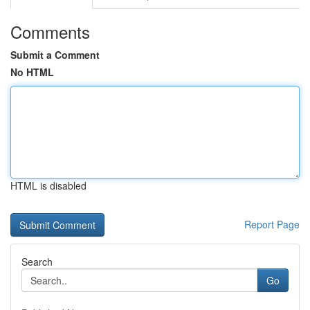
Comments
Submit a Comment
No HTML
HTML is disabled
Report Page
Search
Go