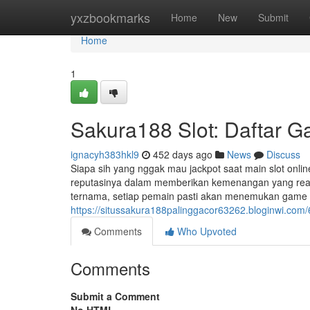
Home
yxzbookmarks
Home
New
Submit
Home
1
Sakura188 Slot: Daftar G
ignacyh383hkl9
452 days ago
News
Discuss
Siapa sih yang nggak mau jackpot saat main slot onli
reputasinya dalam memberikan kemenangan yang realis
ternama, setiap pemain pasti akan menemukan game fa
https://situssakura188palinggacor63262.bloginwi.com
Comments
Who Upvoted
Comments
Submit a Comment