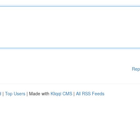
Rep
d
|
Top Users
| Made with
Kliqqi CMS
|
All RSS Feeds