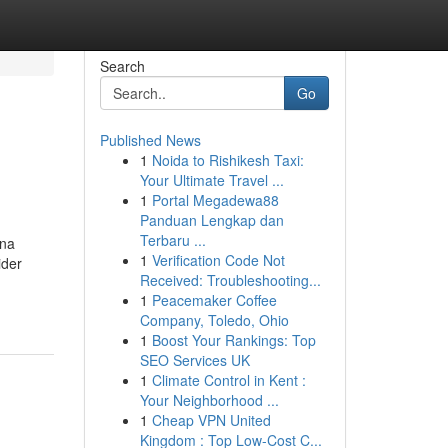
Search
Go
Published News
1
Noida to Rishikesh Taxi:
Your Ultimate Travel ...
1
Portal Megadewa88
Panduan Lengkap dan
Terbaru ...
ena
1
Verification Code Not
ider
Received: Troubleshooting...
1
Peacemaker Coffee
Company, Toledo, Ohio
1
Boost Your Rankings: Top
SEO Services UK
1
Climate Control in Kent :
Your Neighborhood ...
1
Cheap VPN United
Kingdom : Top Low-Cost C...