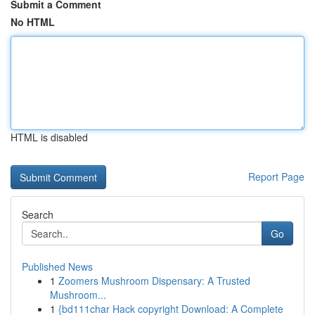
Submit a Comment
No HTML
HTML is disabled
Report Page
Search
Go
Published News
1
Zoomers Mushroom Dispensary: A Trusted
Mushroom...
1
{bd111char Hack copyright Download: A Complete