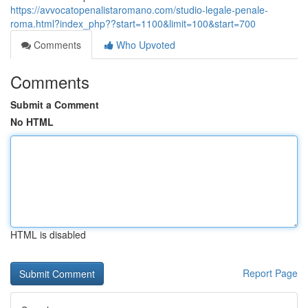
https://avvocatopenalistaromano.com/studio-legale-penale-
roma.html?index_php??start=1100&limit=100&start=700
Comments
Who Upvoted
Comments
Submit a Comment
No HTML
HTML is disabled
Report Page