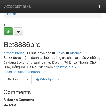
Home
yxzbookmarks
Togg
navi
Home
1
Bet8886pro
ermae185rwa7
661 days ago
News
Discuss
Bet88 được mệnh danh là thiên đường trò chơi tại châu Á nhờ sự
đa dạng trong từng sảnh game. Địa chỉ: 70 Đ. La Thành, Chợ
Dừa, Đống Đa, Hà Nội, Việt Nam
https://bg.gta5-
mods.com/users/bet8886pro
Comments
Who Upvoted
Comments
Submit a Comment
No HTML