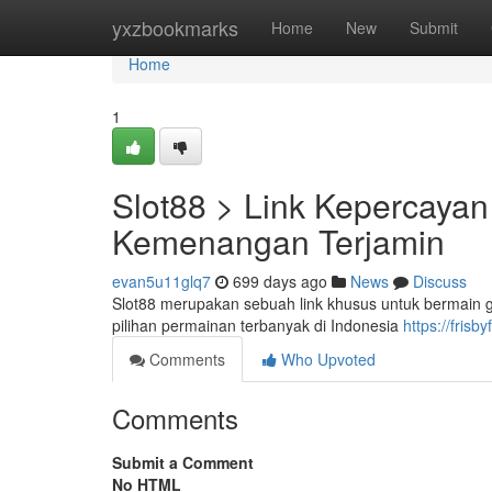
Home
yxzbookmarks
Home
New
Submit
Home
1
Slot88 > Link Kepercayan
Kemenangan Terjamin
evan5u11glq7
699 days ago
News
Discuss
Slot88 merupakan sebuah link khusus untuk bermain g
pilihan permainan terbanyak di Indonesia
https://frisb
Comments
Who Upvoted
Comments
Submit a Comment
No HTML