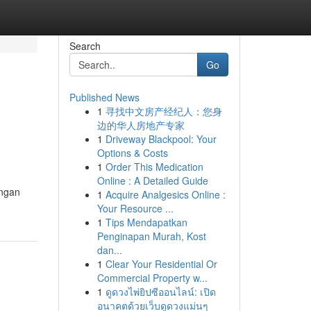
Search
Go
Published News
1
寻找中文房产经纪人：您身
边的华人房地产专家
1
Driveway Blackpool: Your
Options & Costs
1
Order This Medication
Online : A Detailed Guide
engan
1
Acquire Analgesics Online :
Your Resource ...
1
Tips Mendapatkan
Penginapan Murah, Kost
dan...
1
Clear Your Residential Or
Commercial Property w...
1
ดูดวงไพ่ยิปซีออนไลน์: เปิด
อนาคตด้วยเว็บดูดวงแม่นๆ