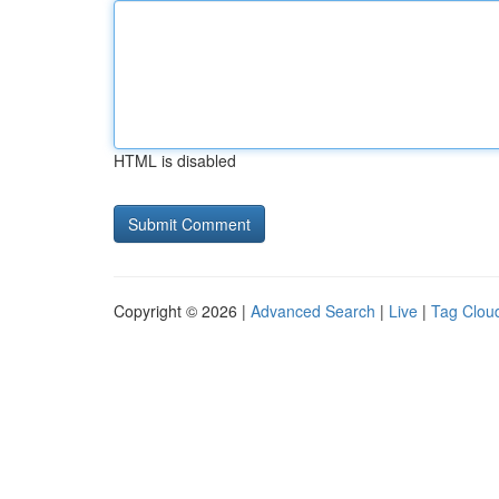
HTML is disabled
Copyright © 2026 |
Advanced Search
|
Live
|
Tag Clou